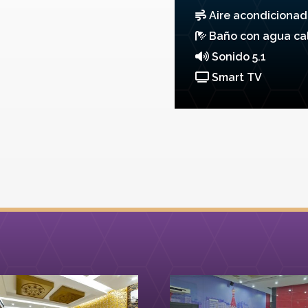
Aire acondicionad
Baño con agua cal
Sonido 5.1
Smart TV