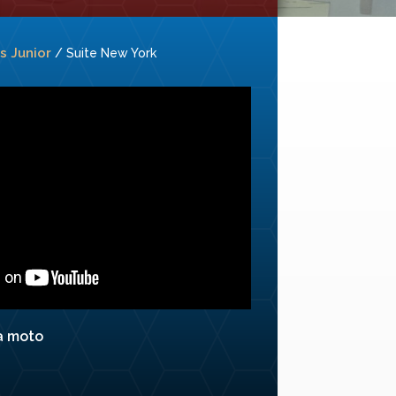
s Junior
/ Suite New York
a moto