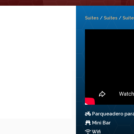
Suites
Suites
Suite
/
/
Parqueadero par
Mini Bar
Wifi