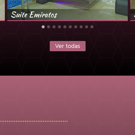
Suite Emiratos
Ver todas