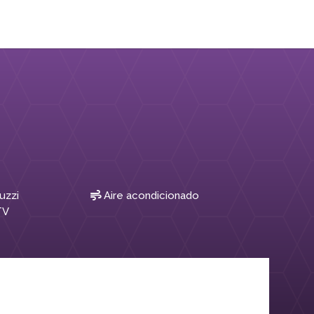
uzzi
Aire acondicionado
TV