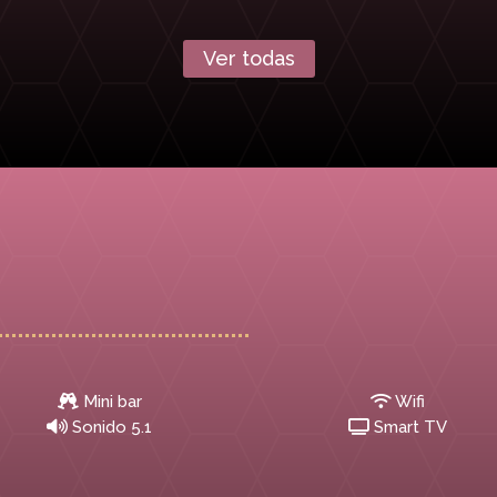
Ver todas
Mini bar
Wifi
Sonido 5.1
Smart TV