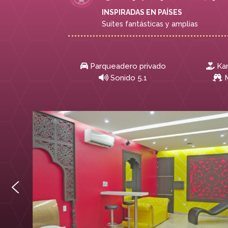
INSPIRADAS EN PAÍSES
Suites fantásticas y amplias
Parqueadero privado
Ka
Sonido 5.1
M