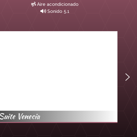
Aire acondicionado
Sonido 5.1
Suite Venecia
Suit