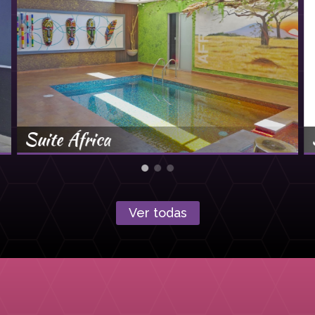
Suite África
Ver todas