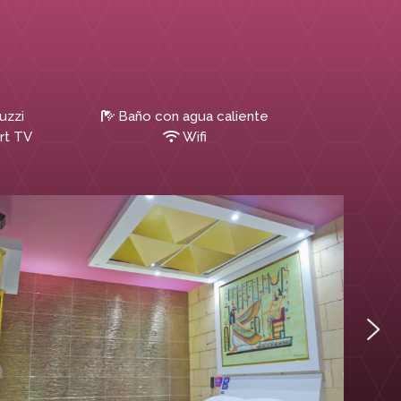
uzzi
Baño con agua caliente
rt TV
Wifi