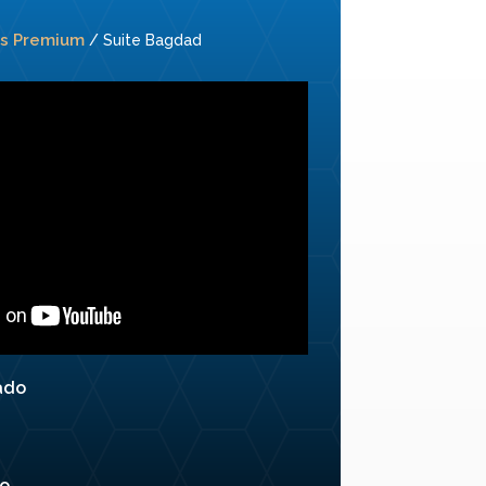
es Premium
/ Suite Bagdad
ado
o