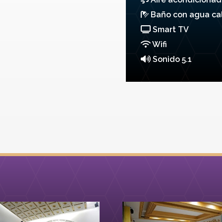
Baño con agua cal
Smart TV
Wifi
Sonido 5.1