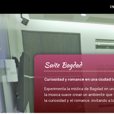
I
Suite Bagdad
Curiosidad y romance en una ciudad 
Experimenta la mística de Bagdad en una 
la música suave crean un ambiente que t
la curiosidad y el romance, invitando a l