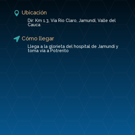
Ubicación

Dir: Km 1.3, Vía Río Claro, Jamundí, Valle del
Cauca
Cómo llegar

Llega a la glorieta del hospital de Jamundí y
toma vía a Potrerito