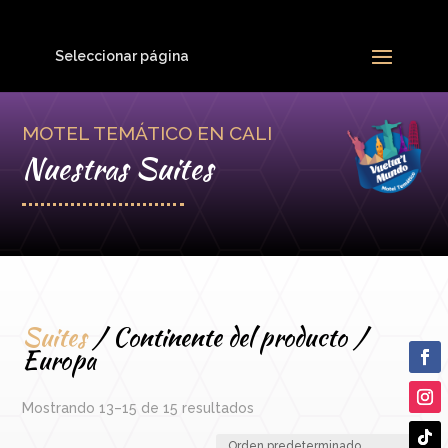
Seleccionar página
MOTEL TEMÁTICO EN CALI
Nuestras Suites
Suites
/ Continente del producto /
Europa
Mostrando 13–15 de 15 resultados