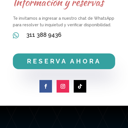
Información y reservas
Te invitamos a ingresar a nuestro chat de WhatsApp
para resolver tu inquietud y verificar disponibilidad.
311 388 9436

RESERVA AHORA